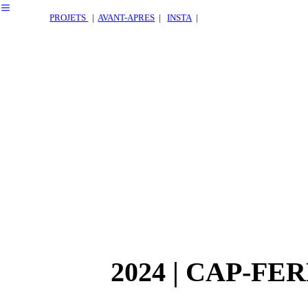
︎
PROJETS
|
AVANT-APRES
|
INSTA
|
2024 | CAP-FE